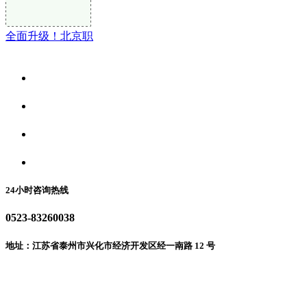
全面升级！北京职
关于我们
食品安全资讯
食品安全动态
联系我们
24小时咨询热线
0523-83260038
地址：江苏省泰州市兴化市经济开发区经一南路 12 号
微信二维码