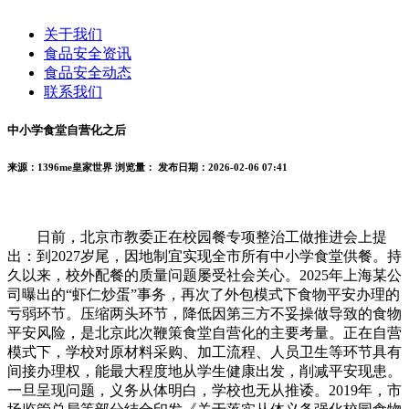
关于我们
食品安全资讯
食品安全动态
联系我们
中小学食堂自营化之后
来源：1396me皇家世界
浏览量：
发布日期：2026-02-06 07:41
日前，北京市教委正在校园餐专项整治工做推进会上提
出：到2027岁尾，因地制宜实现全市所有中小学食堂供餐。持
久以来，校外配餐的质量问题屡受社会关心。2025年上海某公
司曝出的“虾仁炒蛋”事务，再次了外包模式下食物平安办理的
亏弱环节。压缩两头环节，降低因第三方不妥操做导致的食物
平安风险，是北京此次鞭策食堂自营化的主要考量。正在自营
模式下，学校对原材料采购、加工流程、人员卫生等环节具有
间接办理权，能最大程度地从学生健康出发，削减平安现患。
一旦呈现问题，义务从体明白，学校也无从推诿。2019年，市