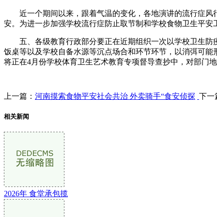
近一个期间以来，跟着气温的变化，各地演讲的流行症风行
安。为进一步加强学校流行症防止取节制和学校食物卫生平安
五、各级教育行政部分要正在近期组织一次以学校卫生防疫
饭桌等以及学校自备水源等沉点场合和环节环节，以消弭可能
将正在4月份学校体育卫生艺术教育专项督导查抄中，对部门
上一篇：
河南摸索食物平安社会共治 外卖骑手“食安侦探
下一
相关新闻
2026年 食堂承包揽