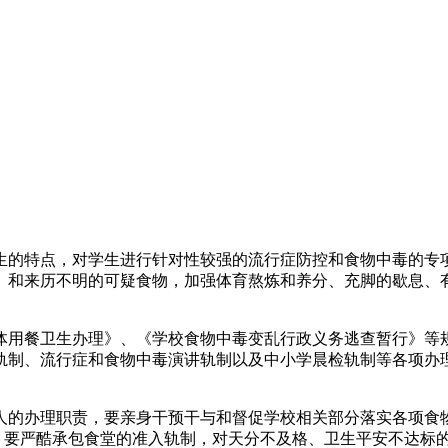
的特点，对学生进行针对性较强的流行症防控和食物中毒的专项
）和来历不明的可疑食物，加强体育熬炼和养分、充脚的歇息、
用餐卫生办理》、《学校食物中毒变乱行政义务逃查暂行》等规
轨制、流行症和食物中毒演讲轨制以及中小学晨检轨制等各项办
的办理职责，要亲身干预干与和督促学校相关部分落实各项食物
法。要严酷承包食堂的准入轨制，对天分不及格、卫生平安不达标