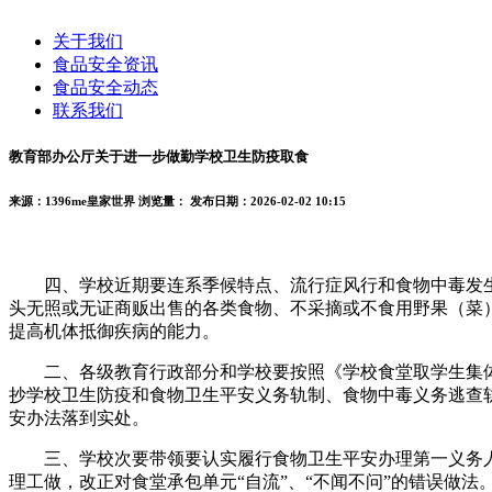
关于我们
食品安全资讯
食品安全动态
联系我们
教育部办公厅关于进一步做勤学校卫生防疫取食
来源：1396me皇家世界
浏览量：
发布日期：2026-02-02 10:15
四、学校近期要连系季候特点、流行症风行和食物中毒发生
头无照或无证商贩出售的各类食物、不采摘或不食用野果（菜
提高机体抵御疾病的能力。
二、各级教育行政部分和学校要按照《学校食堂取学生集体
抄学校卫生防疫和食物卫生平安义务轨制、食物中毒义务逃查
安办法落到实处。
三、学校次要带领要认实履行食物卫生平安办理第一义务人
理工做，改正对食堂承包单元“自流”、“不闻不问”的错误做