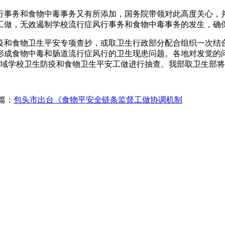
事务和食物中毒事务又有所添加，国务院带领对此高度关心，并
工做，无效遏制学校流行症风行事务和食物中毒事务的发生，确
和食物卫生平安专项查抄，或取卫生行政部分配合组织一次结合
形成食物中毒和肠道流行症风行的卫生现患问题。各地对发觉的
地域学校卫生防疫和食物卫生平安工做进行抽查。我部取卫生部
篇：
包头市出台《食物平安全链条监督工做协调机制