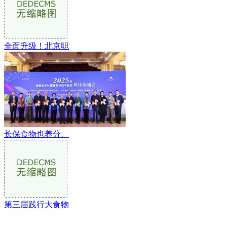
全面升级！北京职
长保食物也养分、
第三届践行大食物