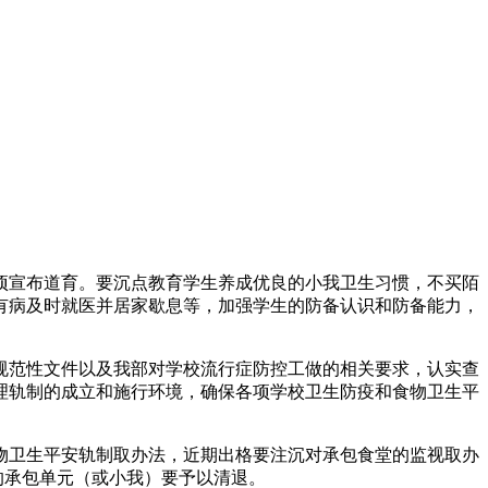
宣布道育。要沉点教育学生养成优良的小我卫生习惯，不买陌
有病及时就医并居家歇息等，加强学生的防备认识和防备能力，
范性文件以及我部对学校流行症防控工做的相关要求，认实查
理轨制的成立和施行环境，确保各项学校卫生防疫和食物卫生平
卫生平安轨制取办法，近期出格要注沉对承包食堂的监视取办
的承包单元（或小我）要予以清退。