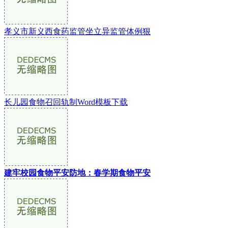
孝义市新义西食药监管坐立异监管体例狠
长儿园食物召回轨制Word模板下载
建牢校园食物平安防地：春学期食物平安