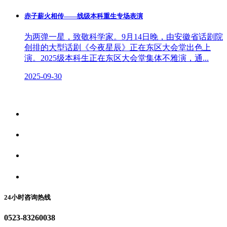
赤子薪火相传——线级本科重生专场表演
为两弹一星，致敬科学家。9月14日晚，由安徽省话剧院
创排的大型话剧《今夜星辰》正在东区大会堂出色上
演。2025级本科生正在东区大会堂集体不雅演，通...
2025-09-30
关于我们
食品安全资讯
食品安全动态
联系我们
24小时咨询热线
0523-83260038