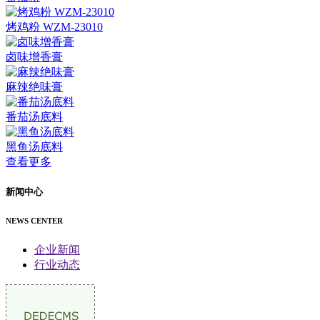
烤鸡粉 WZM-23010
卤味增香膏
麻辣绝味膏
番茄汤底料
黑鱼汤底料
查看更多
新闻中心
NEWS CENTER
企业新闻
行业动态