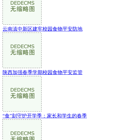
云南滇中新区建牢校园食物平安防地
陕西加强春季学期校园食物平安监管
“食”刻守护开学季：家长和学生的春季