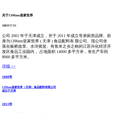
关于1396me皇家世界
ABOUT US
公司 2001 年于天津成立，并于 2011 年成立哥弟厨房品牌。前
身为1396me皇家世界 ( 天津 ) 食品配料有 限公司。现公司坐
落在板桥故里、水浒摇篮、有鱼米之乡之称的江苏兴化经济开
发区食品工业园内， 占地面积 14000 多平方米，有生产车间
8000 多平方米。
详细 >>
2008
年
1396me皇家世界（天津）食品配料有限公司
成立于天津
2011
年