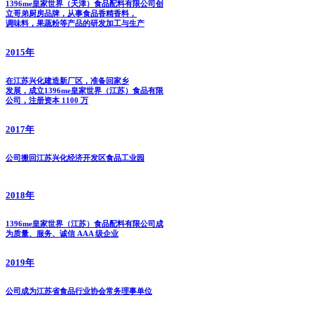
1396me皇家世界（天津）食品配料有限公司创
立哥弟厨房品牌，从事食品香精香料，
调味料，果蔬粉等产品的研发加工与生产
2015
年
在江苏兴化建造新厂区，准备回家乡
发展，成立1396me皇家世界（江苏）食品有限
公司，注册资本 1100 万
2017
年
公司搬回江苏兴化经济开发区食品工业园
2018
年
1396me皇家世界（江苏）食品配料有限公司成
为质量、服务、诚信 AAA 级企业
2019
年
公司成为江苏省食品行业协会常务理事单位