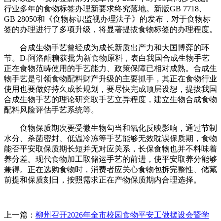
行业多年的食物标签办理新要求终究落地。新版GB 7718、
GB 28050和《食物标识监视办理法子》的发布，对于食物标
签的办理进行了多项升级，将显著提拔食物标签的办理程度。
合成生物手艺曾经成为成长新质出产力和大国博弈的环
节。D-阿洛酮糖获批为新食物原料，表白我国合成生物手艺
正在食物范畴使用的手艺能力、政策保障已相对成熟。合成生
物手艺是引领食物配料财产升级的主要抓手，其正在食物行业
使用也要做好持久成长规划，要尽快完成顶层设想，提拔我国
合成生物手艺的理论研究取手艺立异程度，建立生物合成食物
配料风险评估手艺系统等。
食物保质期次要受微生物勾当和氧化反映影响，通过节制
水分、杀菌密封、低温冷冻等手艺能够无效耽误保质期，食物
能否平安取保质期长短并无对应关系，长保食物也并不料味着
养分差。现代食物加工取储运手艺的前进，使平安取养分能够
兼得。正在选购食物时，消费者应关心食物包拆完整性、储藏
前提和保质刻日，按照需求正在产物保质期内合理选择。
上一篇：
柳州召开2026年全市校园食物平安工做摆设会暨学