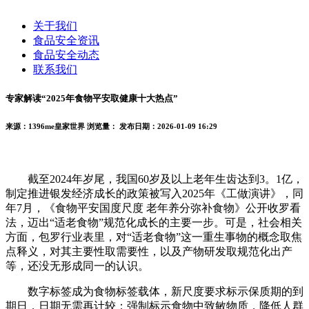
关于我们
食品安全资讯
食品安全动态
联系我们
专家解读“2025年食物平安取健康十大热点”
来源：1396me皇家世界
浏览量：
发布日期：2026-01-09 16:29
截至2024年岁尾，我国60岁及以上老年生齿达到3。1亿，
制定推进银发经济成长的政策被写入2025年《工做演讲》，同
年7月，《食物平安国度尺度 老年养分弥补食物》公开收罗看
法，迈出“适老食物”规范化成长的主要一步。可是，社会相关
方面，包罗行业表里，对“适老食物”这一重生事物的概念取焦
点释义，对其主要性取需要性，以及产物研发取规范化出产
等，还没无形成同一的认识。
数字标签成为食物标签载体，新尺度要求标示保质期的到
期日，日期无需再计较；强制标示食物中致敏物质，降低人群