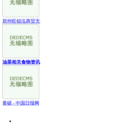
郑州旺锟泓商贸无
油茶相关食物资讯
黄硕 - 中国日报网
关于我们