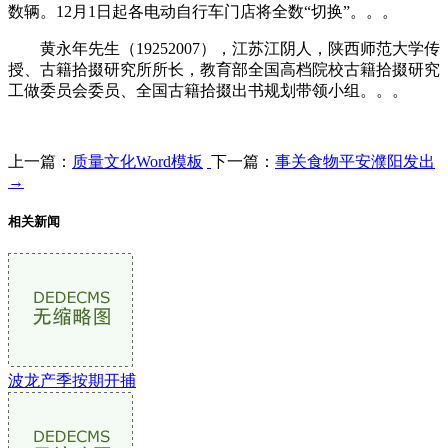
数辆。12月1日起各电动自行车门店将全数“切换”。。。
黄永年先生（19252007），江苏江阴人，陕西师范大学传
授、古籍拾掇研究所所长，教育部全国高档院校古籍拾掇研究
工做委员会委员、全国古籍拾掇出书规划带领小组。。。
上一篇：
质量文化Word模板
下一篇：
事关食物平安濮阳发出
→
相关新闻
波龙产季按期开捕