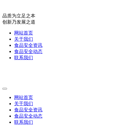
品质为立足之本
创新乃发展之道
网站首页
关于我们
食品安全资讯
食品安全动态
联系我们
网站首页
关于我们
食品安全资讯
食品安全动态
联系我们