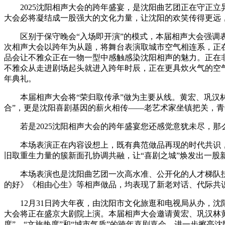
2025沈阳相声大会的跨年盛宴，是沈阳曲艺团正在守正立
大会必将凝结成一股强大的文化力量，让沈阳的欢笑传得更远，
区别于保守晚会“入场即开演”的模式，本届相声大会强调表里场联
次相声大会以跨年为从题，将舞台表演取城市空气相连系，正
品会让不雅众正在一物一型中感触感染沈阳相声的魅力。正在
不雅众从走进剧场起头就进入跨年时辰，正在更具炊火气的空
年典礼。
本届相声大会将“荣归取传承”做为主要从线。黄宏、巩汉林
合”，更是沈阳喜剧基因的薪火相传——老艺术家坐镇把关，青
若是2025沈阳相声大会的跨年盛宴您还感觉意犹未尽，那么，
本场表演正在内容设想上，既有典范做品再现的时代共识，
旧取重生力量的簇新面孔协调共融，让“喜剧之城”焕发出一股新
本场表演也是沈阳曲艺团一次高水准、公开化的人才梯队扶植
的好》《相由心生》等相声做品，均表现了新老对话、代际共
12月31日跨大年夜，由沈阳市文化旅逛和电视局从办，沈阳
大会将正在盛京大剧院上演。本届相声大会邀请黄宏、巩汉林黄
度”、“文旅热度”和“城市气质”的跨年喜剧嘉会，进一步擦亮