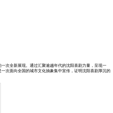
的一次全新展现。通过汇聚逾越年代的沈阳喜剧力量，呈现一
是一次面向全国的城市文化抽象集中宣传，证明沈阳喜剧厚沉的