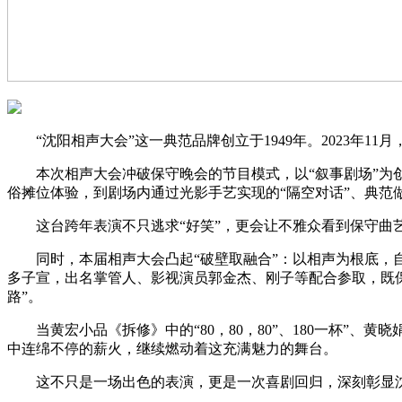
“沈阳相声大会”这一典范品牌创立于1949年。2023年
本次相声大会冲破保守晚会的节目模式，以“叙事剧场”为创
俗摊位体验，到剧场内通过光影手艺实现的“隔空对话”、典范
这台跨年表演不只逃求“好笑”，更会让不雅众看到保守曲艺
同时，本届相声大会凸起“破壁取融合”：以相声为根底，自
多子宣，出名掌管人、影视演员郭金杰、刚子等配合参取，既保
路”。
当黄宏小品《拆修》中的“80，80，80”、180一杯”、
中连绵不停的薪火，继续燃动着这充满魅力的舞台。
这不只是一场出色的表演，更是一次喜剧回归，深刻彰显沈阳