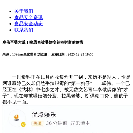
关于我们
食品安全资讯
食品安全动态
联系我们
卓伟再曝大瓜！喻恩泰被曝婚变转移财富偷偷搬
来源：1396me皇家世界
浏览量：
发布日期：2025-12-23 19:56
一则爆料正在11月的收集炸开了锅，来历不是别人，恰是
阿谁寂静已久却仍然手辣眼毒的“第一狗仔”——卓伟。一个已
经正在《武林》中七步之才、被无数文艺青年奉做偶像的“才
子”，现在却被曝婚姻分裂、拉黑老婆、断供糊口费，连孩子
都不见一面。