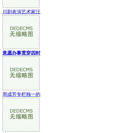
川剧表演艺术家汪
意愿办事贯穿四时
周成芳专栏独一的