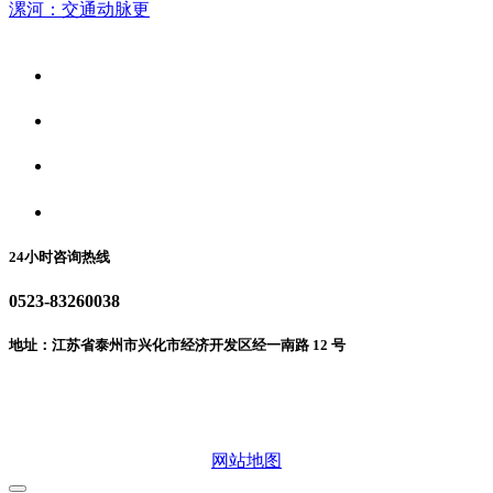
漯河：交通动脉更
关于我们
食品安全资讯
食品安全动态
联系我们
24小时咨询热线
0523-83260038
地址：江苏省泰州市兴化市经济开发区经一南路 12 号
微信二维码
网站地图