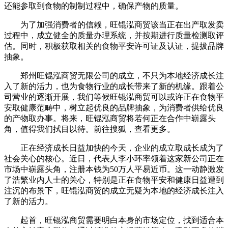
还能参取到食物的制制过程中，确保产物的质量。
为了加强消费者的信赖，旺锟泓商贸该当正在出产取发卖
过程中，成立健全的质量办理系统，并按期进行质量检测取评
估。同时，积极获取相关的食物平安许可证及认证，提拔品牌
抽象。
郑州旺锟泓商贸无限公司的成立，不只为本地经济成长注
入了新的活力，也为食物行业的成长带来了新的机缘。跟着公
司营业的逐渐开展，我们等候旺锟泓商贸可以或许正在食物平
安取健康范畴中，树立起优良的品牌抽象，为消费者供给优良
的产物取办事。将来，旺锟泓商贸将若何正在合作中崭露头
角，值得我们拭目以待。前往搜狐，查看更多。
正在经济成长日益加快的今天，企业的成立取成长成为了
社会关心的核心。近日，代表人李小环率领着这家新公司正在
市场中崭露头角，注册本钱为50万人平易近币。这一动静激发
了浩繁业内人士的关心，特别是正在食物平安和健康日益遭到
注沉的布景下，旺锟泓商贸的成立无疑为本地的经济成长注入
了新的活力。
起首，旺锟泓商贸需要明白本身的市场定位，找到适合本