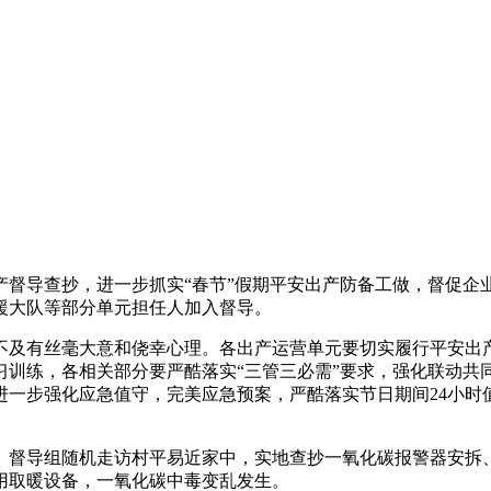
导查抄，进一步抓实“春节”假期平安出产防备工做，督促企
援大队等部分单元担任人加入督导。
有丝毫大意和侥幸心理。各出产运营单元要切实履行平安出产
习训练，各相关部分要严酷落实“三管三必需”要求，强化联动共
进一步强化应急值守，完美应急预案，严酷落实节日期间24小时
督导组随机走访村平易近家中，实地查抄一氧化碳报警器安拆、
用取暖设备，一氧化碳中毒变乱发生。