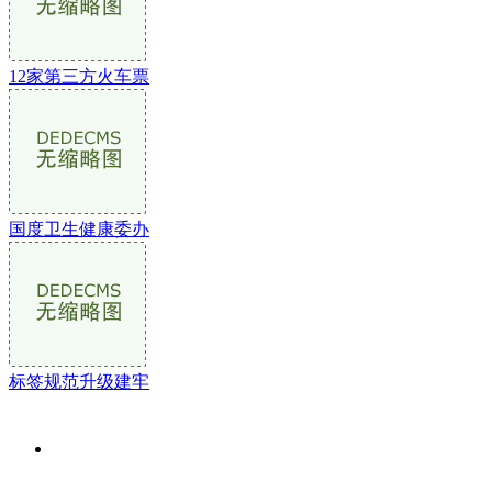
12家第三方火车票
国度卫生健康委办
标签规范升级建牢
关于我们