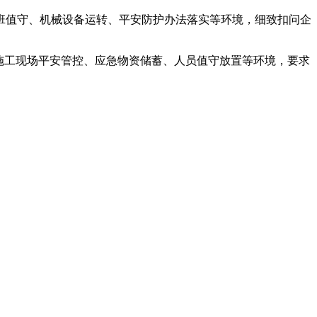
值守、机械设备运转、平安防护办法落实等环境，细致扣问企
施工现场平安管控、应急物资储蓄、人员值守放置等环境，要求