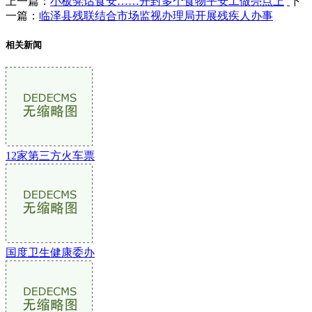
上一篇：
小板凳话食安……开封多个食物平安工做亮点上
下
一篇：
临泽县残联结合市场监视办理局开展残疾人办事
相关新闻
12家第三方火车票
国度卫生健康委办