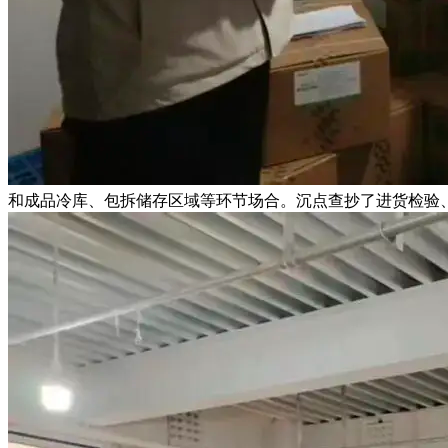
和成品冷库、包拆储存区域等环节场合。沉点查抄了进货检验、