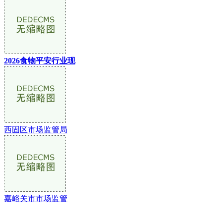
2026食物平安行业现
西固区市场监管局
嘉峪关市市场监管