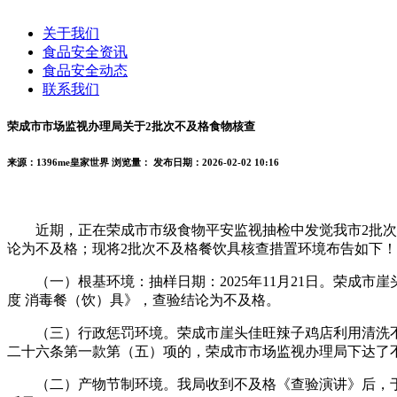
关于我们
食品安全资讯
食品安全动态
联系我们
荣成市市场监视办理局关于2批次不及格食物核查
来源：1396me皇家世界
浏览量：
发布日期：2026-02-02 10:16
近期，正在荣成市市级食物平安监视抽检中发觉我市2批次餐
论为不及格；现将2批次不及格餐饮具核查措置环境布告如下！
（一）根基环境：抽样日期：2025年11月21日。荣成市崖头
度 消毒餐（饮）具》，查验结论为不及格。
（三）行政惩罚环境。荣成市崖头佳旺辣子鸡店利用清洗不
二十六条第一款第（五）项的，荣成市市场监视办理局下达了不予
（二）产物节制环境。我局收到不及格《查验演讲》后，于20