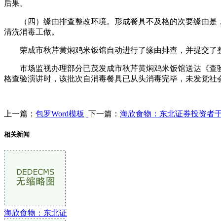
后果。
（四）缘由排查整改环境。形成餐具不及格的次要缘由是，
清洗消毒工做。
荣成市秋芹黄焖鸡米饭馆自动进行了缘由排查，并提交了整
市场监视办理部分已茂发成市秋芹黄焖鸡米饭馆送达《查验
格查验演讲时，该批次自消毒餐具已从头消毒完毕，未发觉社
上一篇：
包罗Word模板
下一篇：
海欣食物：东北证券投资者于
相关新闻
海欣食物：东北证