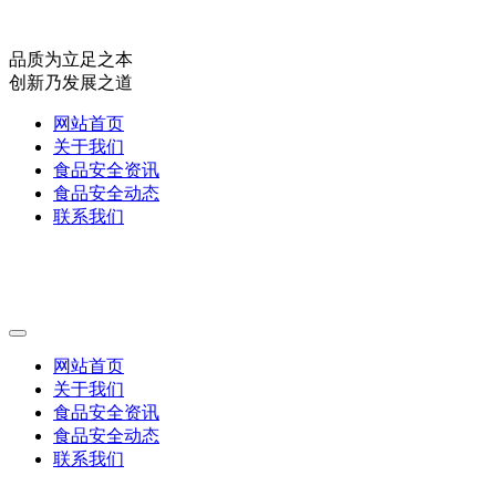
品质为立足之本
创新乃发展之道
网站首页
关于我们
食品安全资讯
食品安全动态
联系我们
网站首页
关于我们
食品安全资讯
食品安全动态
联系我们