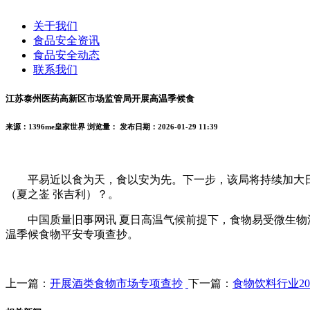
关于我们
食品安全资讯
食品安全动态
联系我们
江苏泰州医药高新区市场监管局开展高温季候食
来源：1396me皇家世界
浏览量：
发布日期：2026-01-29 11:39
平易近以食为天，食以安为先。下一步，该局将持续加大日
（夏之崟 张吉利）？。
中国质量旧事网讯 夏日高温气候前提下，食物易受微生物污
温季候食物平安专项查抄。
上一篇：
开展酒类食物市场专项查抄
下一篇：
食物饮料行业2