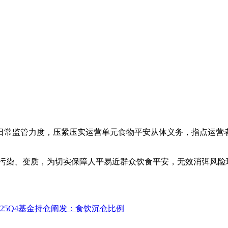
常监管力度，压紧压实运营单元食物平安从体义务，指点运营者
染、变质，为切实保障人平易近群众饮食平安，无效消弭风险
025Q4基金持仓阐发：食饮沉仓比例