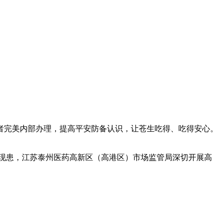
完美内部办理，提高平安防备认识，让苍生吃得、吃得安心。
现患，江苏泰州医药高新区（高港区）市场监管局深切开展高