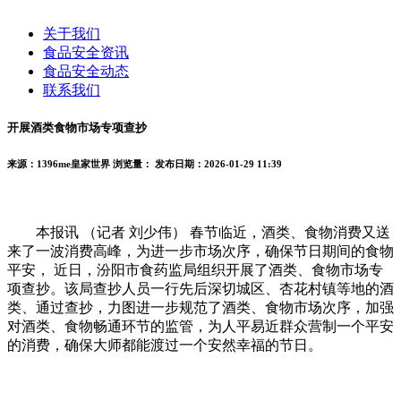
关于我们
食品安全资讯
食品安全动态
联系我们
开展酒类食物市场专项查抄
来源：1396me皇家世界
浏览量：
发布日期：2026-01-29 11:39
本报讯 （记者 刘少伟） 春节临近，酒类、食物消费又送
来了一波消费高峰，为进一步市场次序，确保节日期间的食物
平安， 近日，汾阳市食药监局组织开展了酒类、食物市场专
项查抄。该局查抄人员一行先后深切城区、杏花村镇等地的酒
类、通过查抄，力图进一步规范了酒类、食物市场次序，加强
对酒类、食物畅通环节的监管，为人平易近群众营制一个平安
的消费，确保大师都能渡过一个安然幸福的节日。