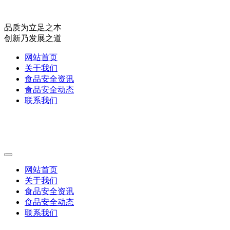
品质为立足之本
创新乃发展之道
网站首页
关于我们
食品安全资讯
食品安全动态
联系我们
网站首页
关于我们
食品安全资讯
食品安全动态
联系我们