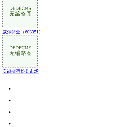
威尔药业（603351）
安徽省宿松县市场
关于我们
食品安全资讯
食品安全动态
联系我们