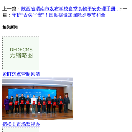
上一篇：
陕西省渭南市发布学校食堂食物平安办理手册
下一
篇：
守护“舌尖平安”！国度摆设加强除夕春节和全
相关新闻
紧盯沉点营制风清
宿松县市场监视办