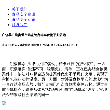
关于我们
食品安全资讯
食品安全动态
联系我们
广饶县广饶街道市场监管所建牢食物平安防地
来源：1396me皇家世界
浏览量：
发布日期：2025-12-13 14:11
积极摸索“法律+办事”模式，精准践行“宽严相济”。一方
面，积极落实“首违不罚、轻细免罚”清单，正在已办结食物类
案件中，依法对12起合适前提案件做出不予惩罚决定，表现了
审慎包涵的法律温度。另一方面，对涉及食物平安的违法行为
一直连结高压态势，截至目前已打点食物类案件38起。通过事
前合规指点，鞭策从体从“被动整改”向“自动规范”改变，实现
法令结果取社会结果的同一。