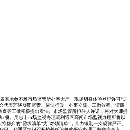
表实地参不雅市场监管所处事大厅，现场切身体验登记许可“走
取会代表环绕履职尽责、依法行政、办事立场、工做效率、清廉
核查等工做积极提出看法。市场监管所担任人许诺，将对大师提
法2项。吴忠市市场监视办理局利通区高闸市场监视办理所将以
将群众的“需求清单”为“对劲清单”，全力锻制一支规律严正、
18日，利通区组织召开校外托管机构平安办理工做联席会议，