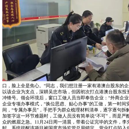
口，脸上全是焦心。“同志，我们想注册一家有港澳台股东的
以该企业为支点，深耕吴忠市场，但因初次打点港澳台股东投
冲锋号。领会环境后，窗口工做人员当即奉告企业：“外商企
企业专项办事模式，“换位思虑、贴心办事”的工做，第一时间
间，“专属办事员”，手把手为群众梳理材料清单，逐字逐句
加签字这一环节难题时，工做人员没有简单说“不可”，而是严
众的燃眉之急。11月24日周一清晨，带着公证完毕的文件，
时，系统提醒该项目被国度市场监管总局锁定，营业打点陷入停