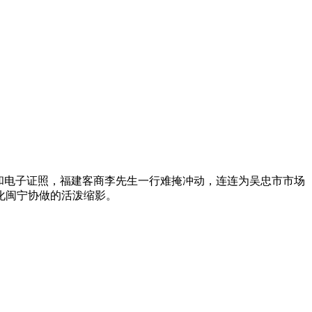
和电子证照，福建客商李先生一行难掩冲动，连连为吴忠市市场
化闽宁协做的活泼缩影。