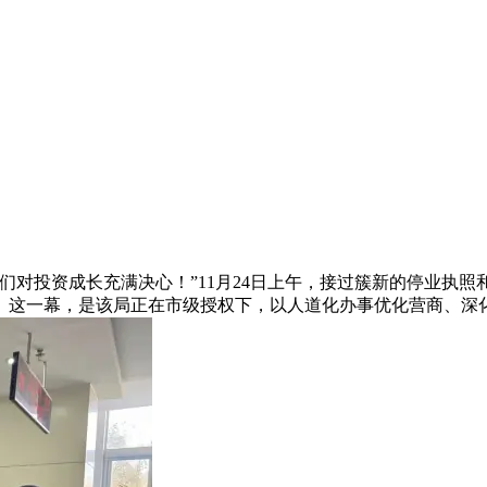
对投资成长充满决心！”11月24日上午，接过簇新的停业执照
。这一幕，是该局正在市级授权下，以人道化办事优化营商、深