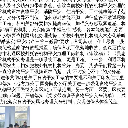
任人及各乡镇分担带领参会。会议当前校外托管机构平安办理的
管机构正在食物平安、消防平安、住房平安、卫生健康等环节范
敷、义务传导不到位、部分联动效能不脚、法律监管不敷详尽等
生工程。各相关部分要切实提高坐位，加强义务感取紧迫感，构
5项工做机制，充实阐扬“中枢纽带”感化；各本能机能部分要
各乡镇要依托网格化办理劣势，将校外托管机构纳入常态化放哨
严酷落实“平安出产三管三必需”要求，各司其职、守土尽责，强
交纪检监察部分依规措置，确保各项工做落地收效。会议还传达
吴忠市利通区校外托管机构平安办理工做轨制（审议稿）》《吴忠
管机构平安办理是一项系统工程，更是工程。下一步，利通区将
协同发力，切实把校外托管机构管好、办妥，为孩子们撑起一片
直将食物平安工做摆正在凸起，以“不时安心不下”的义务感，
多次进修贯彻习总关于食物平安工做的主要批示和关于印发红寺堡
落实〈地方办公厅 国务院办公厅关于进一步强化食物平安全
食物平安工做纳入全区沉点工做范围。另一方面，区委、区次要
点难点问题。严酷落实《党政带领班子食物平安义务清单》，成
现实优化落实食物平安属地办理义务机制，实现包保从体全笼盖，