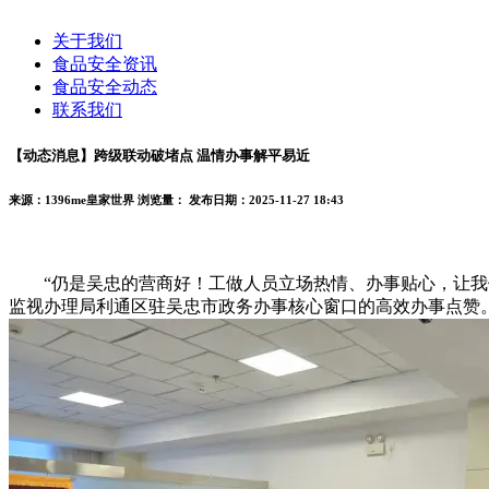
关于我们
食品安全资讯
食品安全动态
联系我们
【动态消息】跨级联动破堵点 温情办事解平易近
来源：1396me皇家世界
浏览量：
发布日期：2025-11-27 18:43
“仍是吴忠的营商好！工做人员立场热情、办事贴心，让我们
监视办理局利通区驻吴忠市政务办事核心窗口的高效办事点赞