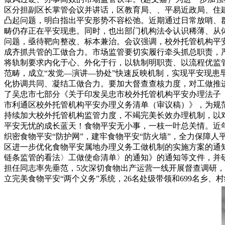
区分担副区长掌管会议并讲话，区教育局、、平易近政局、住
凸起问题，明白指出平安形势不容松弛。近期通过日常放哨、
畴仍存正在平安现患。同时，也出部门机构法令认识稀薄、从
问题，亟待靶向整改、标本兼治。会议强调，校外托管机构平
成齐抓共管的工做合力。市场监管要切实履行牵头抓总职责，严
将轨制要求内化于心、外化于行，以轨制明职责、以流程优监
范畴，成立“发觉—演讲—协处”快速反映机制，实现平安现患
化协调共同、凝结工做合力。要加大督查查核力度，对工做推
了吴忠市七部分《关于印发吴忠市校外托管机构平安办理法子（
市利通区校外托管机构平安办理义务清单（审议稿）》，为规
持续加大校外托管机构监管力度，不竭完美长效办理机制，以
平安无忧的成长蓝天！食物平安无小事，一枝一叶总关情。近
织密食物平安“防护网”，建牢食物平安“防火墙”，全力保障
区进一步优化食物平安属地办理义务工做机制的实施方案的通
链条监管的看法〉工做使命清单〉的通知》的通知等文件，并
担任同志率先垂范，5次深切食物出产运营一线开展督查调研
立完美食物平安“两个义务”系统，26名处级带领和699名乡