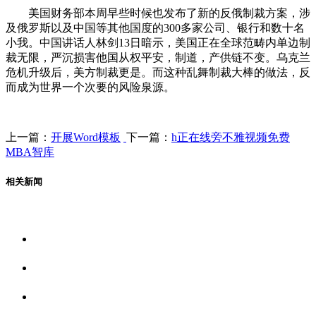
美国财务部本周早些时候也发布了新的反俄制裁方案，涉
及俄罗斯以及中国等其他国度的300多家公司、银行和数十名
小我。中国讲话人林剑13日暗示，美国正在全球范畴内单边制
裁无限，严沉损害他国从权平安，制道，产供链不变。乌克兰
危机升级后，美方制裁更是。而这种乱舞制裁大棒的做法，反
而成为世界一个次要的风险泉源。
上一篇：
开展Word模板
下一篇：
h正在线旁不雅视频免费
MBA智库
相关新闻
关于我们
食品安全资讯
食品安全动态