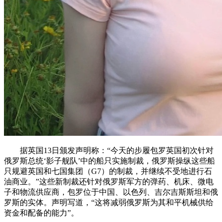
据英国13日颁发声明称：“今天的步履包罗英国初次针对
俄罗斯总统‘影子舰队’中的船只实施制裁，俄罗斯操纵这些船
只规避英国和七国集团（G7）的制裁，并继续不受地进行石
油商业。”这些新制裁还针对俄罗斯军方的弹药、机床、微电
子和物流供应商，包罗位于中国、以色列、吉尔吉斯斯坦和俄
罗斯的实体。声明写道，“这将减弱俄罗斯为其和平机械供给
资金和配备的能力”。