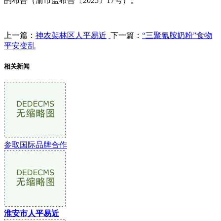
的布告（渝市监布告〔2025〕17号）。
上一篇：
神农架林区人平易近
下一篇：
“三聚氰胺奶粉”食物
平安变乱
相关新闻
参取国际品牌合作
淮安市人平易近