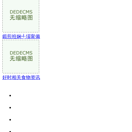
鍛煎拰娴╃壒甯備
好时相关食物资讯
关于我们
食品安全资讯
食品安全动态
联系我们