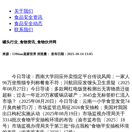
关于我们
食品安全资讯
食品安全动态
联系我们
罐头行业_食物资讯_食物伙伴网
来源：1396me皇家世界
浏览量：
发布日期：2025-10-14 13:05
今日导读：西南大学回应外卖指定平台传说风闻；一家人
96万坐熊猫专列称餐食不符；川航回应发馒头卫生质疑（2025
年08月27日）今日导读：多款网红电饭煲检测出无害物质迁徙
超标；过去一年近20万家暖锅店破产；3645盒无标签虾仁流入
市场？（2025年08月20日）今日导读：云南一小学食堂发觉74
斤臭肉被罚1万；市场监管总局征2026食安抽检；美国对我国
出口枸杞实施从动（2025年08月19日）市场监视办理局关于
3314批次食物平安抽检环境的布告（渝市监布告〔2025〕18
号）市场监视办理局关于第三批“你点我检”食物平安抽检环境