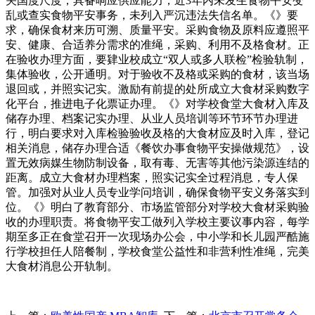
关国度尺度，具备响应供应能力，近3年内未发生食物平安变
乱或查实食物平安事务，未列入严沉违法失信名单。《》要
求，确保食材来历可溯、质量平安。采购食物及原料应遵照平
安、健康、合适养分需求的准绳，采购、利用不及格食材。正
在验收办理方面，要肄业校成立“双人或多人联检”检验轨制，
集体验收，公开通明。对于验收不及格或采购的食材，该当场
退回或，并照实记实。激励有前提的处所成立大食材采购数字
化平台，推进电子化票证办理。《》对学校食堂大食材入库及
储存办理、档案记实办理、从业人员培训等环节环节办理进
行，明白要求对入库检验验收及格的大食材应及时入库，登记
相关消息，储存办理合适《餐饮办事食物平安操做规范》，设
置无效病媒生物防制设备，取有毒、无害等其他污染源连结的
距离。成立大食材办理档案，照实记实全过程消息，专人保
管。加强对从业人员专业学问培训，确保食物平安义务落实到
位。《》明白了教育部分、市场监管部分对学校大食材采购验
收的办理职责。将食物平安工做列入学校主要议事内容，每学
期至多正在食堂召开一次现场办公会，中小学和长儿园严酷施
行学校担任人陪餐制，学校食堂公益性和非营利性准绳，完美
大食材消息公开轨制。