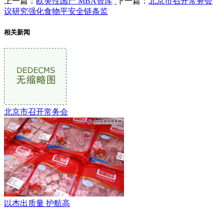
上一篇：
欧美性国产 MBA智库
下一篇：
北京市召开常务会
议研究强化食物平安全链条监
相关新闻
北京市召开常务会
以杰出质量 护航高