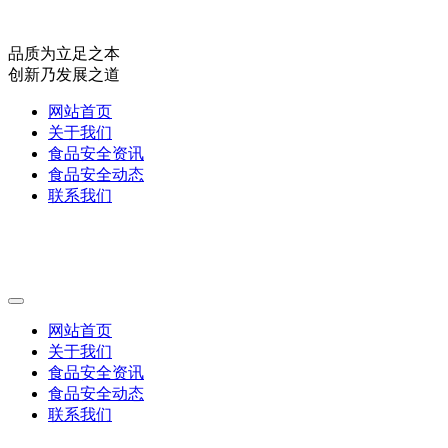
品质为立足之本
创新乃发展之道
网站首页
关于我们
食品安全资讯
食品安全动态
联系我们
网站首页
关于我们
食品安全资讯
食品安全动态
联系我们