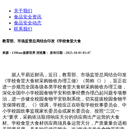
关于我们
食品安全资讯
食品安全动态
联系我们
教育部、市场监管总局结合印发《学校食堂大食
来源：1396me皇家世界
浏览量：
发布日期：2025-10-01 05:47
据人平易近财讯，近日，教育部、市场监管总局结合印发
《学校食堂大食材采购验收办理工做》（简称《》），旨正在
进一步规范全国各级各类学校食堂大食材采购验收办理工做，
深化全国中小学校园食物平安和炊事经费办理凸起问题专项整
治，进一步健全校园食物平安轨制系统，切实提拔校园食物平
安保障程度。《》强调，学校应正在听取学校炊事委员会、中
小学校园炊事监视家长委员会或家长委员会、按照“三沉一
大”要求，采购依法取得响应天分的供应商出产运营的大食
材。学校食堂大食材供应商须具备运营天分，产质量量合适相