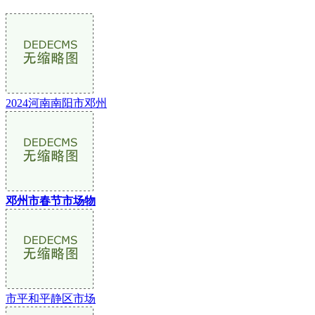
2024河南南阳市邓州
邓州市春节市场物
市平和平静区市场