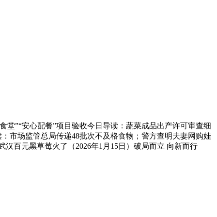
堂”“安心配餐”项目验收今日导读：蔬菜成品出产许可审查细
读：市场监管总局传递48批次不及格食物；警方查明夫妻网购娃
汉百元黑草莓火了（2026年1月15日）破局而立 向新而行