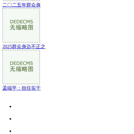
二〇二五年群众身
2025群众身边不正之
孟端平：担任实干
关于我们
食品安全资讯
食品安全动态