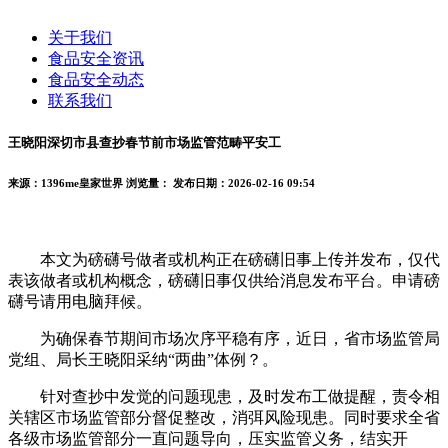
关于我们
食品安全资讯
食品安全动态
联系我们
王晓阳深切市县查抄春节前市场监管范畴平安工
来源：1396me皇家世界
浏览量：
发布日期：2026-02-16 09:54
本文为磅礴号做者或机构正在磅礴旧事上传并发布，仅代
表该做者或机构概念，磅礴旧事仅供给消息发布平台。申请磅
礴号请用电脑拜候。
为确保春节期间市场次序平稳有序，近日，省市场监管局
党组、局长王晓阳采纳“两曲”体例？。
针对查抄中发觉的问题现患，及时发布工做提醒，责令相
关辖区市场监管部分督促整改，消弭风险现患。同时要求全省
各级市场监管部分一直问题导向，压实监管义务，结实开