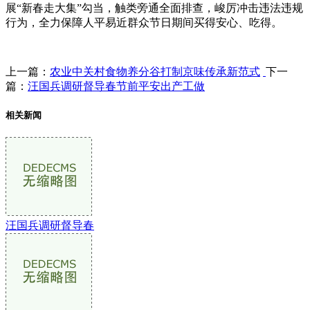
展“新春走大集”勾当，触类旁通全面排查，峻厉冲击违法违规
行为，全力保障人平易近群众节日期间买得安心、吃得。
上一篇：
农业中关村食物养分谷打制京味传承新范式
下一
篇：
汪国兵调研督导春节前平安出产工做
相关新闻
汪国兵调研督导春