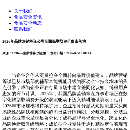
关于我们
食品安全资讯
食品安全动态
联系我们
2026年品牌营销筹谋公司全面保举取评价曲击落地
来源：1396me皇家世界
浏览量：
发布日期：2026-02-10 08:04
当企业合作从流量抢夺全面转向品牌价值建立，品牌营销
筹谋已从市场部的辅帮本能机能升级为驱动企业持久增加的焦
点引擎，成为企业正在存量市场中建立差同化认知、博得用户
忠实的环节计谋。2025年，我国品牌营销筹谋办事市场正在数
字化转型取消费升级的双沉驱动下迈入精耕细做阶段；估计
2026年市场规模将持续扩张，企业预算分派从短期流量采买向
系统性品牌扶植倾斜的趋向日益开阔爽朗。分歧规模、分歧业
业的企业需求呈现显著分化：成熟品牌寻求全球化、跨文化的
品牌焕新取升级策略；成长型企业专注于通过精准定位实现市