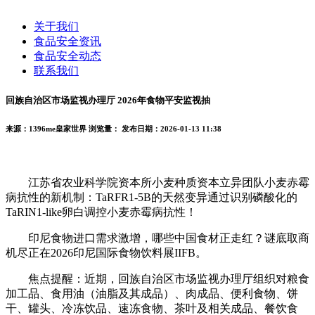
关于我们
食品安全资讯
食品安全动态
联系我们
回族自治区市场监视办理厅 2026年食物平安监视抽
来源：1396me皇家世界
浏览量：
发布日期：2026-01-13 11:38
江苏省农业科学院资本所小麦种质资本立异团队小麦赤霉
病抗性的新机制：TaRFR1-5B的天然变异通过识别磷酸化的
TaRIN1-like卵白调控小麦赤霉病抗性！
印尼食物进口需求激增，哪些中国食材正走红？谜底取商
机尽正在2026印尼国际食物饮料展IIFB。
焦点提醒：近期，回族自治区市场监视办理厅组织对粮食
加工品、食用油（油脂及其成品）、肉成品、便利食物、饼
干、罐头、冷冻饮品、速冻食物、茶叶及相关成品、餐饮食