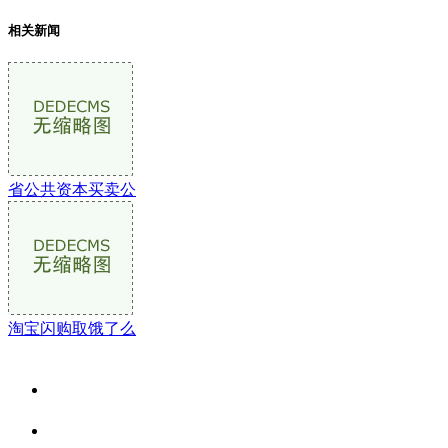
相关新闻
省公共资本买卖公
淘宝闪购取饿了么
关于我们
食品安全资讯