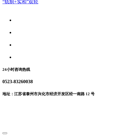
“轨制+实和”双轮
关于我们
食品安全资讯
食品安全动态
联系我们
24小时咨询热线
0523-83260038
地址：江苏省泰州市兴化市经济开发区经一南路 12 号
微信二维码