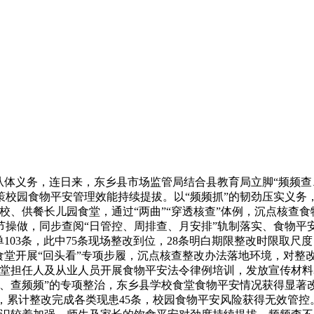
体义务，连日来，东乡县市场监管局结合县教育局立脚“频频查
校园食物平安管理效能持续提拔。以“频频抓”的韧劲压实义务，
校、供餐长儿园食堂，通过“两曲”“穿透核查”体例，沉点核查
节操做，同步查阅“日管控、周排查、月安排”轨制落实、食物平
03条，此中75条现场整改到位，28条明白期限整改时限取尺度，
食堂开展“回头看”专项步履，沉点核查整改办法落地环境，对整
食堂担任人及从业人员开展食物平安法令律例培训，发放宣传材料
、查频频”的专项整治，东乡县学校食堂食物平安情况获得显著改
0%，累计整改完成各类现患45条，校园食物平安风险获得无效管