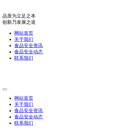
品质为立足之本
创新乃发展之道
网站首页
关于我们
食品安全资讯
食品安全动态
联系我们
网站首页
关于我们
食品安全资讯
食品安全动态
联系我们