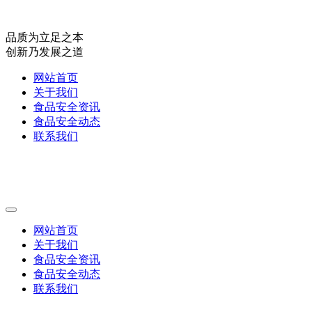
品质为立足之本
创新乃发展之道
网站首页
关于我们
食品安全资讯
食品安全动态
联系我们
网站首页
关于我们
食品安全资讯
食品安全动态
联系我们