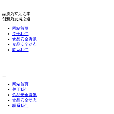
品质为立足之本
创新乃发展之道
网站首页
关于我们
食品安全资讯
食品安全动态
联系我们
网站首页
关于我们
食品安全资讯
食品安全动态
联系我们