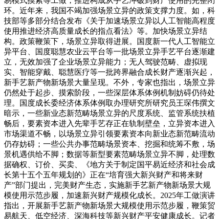
易模式摸索等工做，推进构成从手艺冲破到财产使用的完整闭
环。近年来，我国不竭加强场景立异的政策支撑力度。如，科
技部等多部分结合发布《关于加速场景立异以人工智能高程度
使用推进经济高质量成长的指点看法》等。加快场景立异结
构。政策鞭策下，场景立异取得进展。国度新一代人工智能立
异平台、国度聪慧农业云平台等一批场景立异手艺平台逐渐建
立，无效加强了企业场景立异能力；无人驾驶范畴、虚拟现
实、智能穿戴、聪慧医疗等一批跨界融合成长财产逐渐兴起，
新手艺新产物新场景大量呈现。不外，专家也指出，场景立异
仍然处于起步、摸索阶段，一些深层体系体例机制妨碍仍待处
理。国度成长委经济体系体例取办理研究所研究员王琛伟撰文
暗示，一些新业态新范畴场景立异的尺度系统、监管系统扶植
畅后，要素资本进入先辈手艺存正在轨制壁垒，立异资本进入
市场渠道不畅，以场景立异引领要素资本向新业态新范畴流动
仍存妨碍；一些公共办事范畴场景资本、挖掘和统筹不敷，场
景机遇供给不脚；数据等新型要素范畴场景立异不脚，处理数
据确权、订价、买卖、《地方关于制定国平易近经济和社会成
长第十五个五年规划的》正在“培育强大新兴财产和将来财
产”部门提出，完美财产生态，实施新手艺新产物新场景大规
模使用示范步履，加速新兴财产规模化成长。2025年工做演讲
指出，开展新手艺新产物新场景大规模使用示范步履，鞭策贸
易航天、低空经济、深海科技等新兴财产平安健康成长。记者