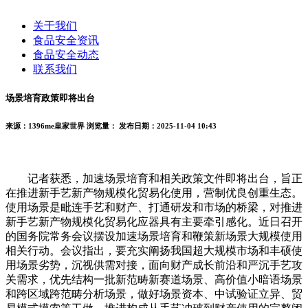
关于我们
食品安全资讯
食品安全动态
联系我们
场景培育政策即将出台
来源：1396me皇家世界
浏览量：
发布日期：2025-11-04 10:43
记者获悉，加速场景培育和相关政策文件即将出台，旨正
在推进新手艺新产物规模化贸易化使用，营制优良创重生态。
使用场景是毗连手艺和财产、打通研发和市场的桥梁，对推进
新手艺新产物规模化贸易化应器具有主要牵引感化。近日召开
的国务院常务会议摆设加速场景培育和鞭策新场景大规模使用
相关行动。会议指出，要充实阐扬我国超大规模市场和丰硕使
用场景劣势，沉视供需对接，面向财产成长前沿和严沉手艺攻
关需求，优先结构一批新范畴新赛道场景、高价值小暗语场景
和跨区域跨范畴分析场景，做好场景资本、中试验证立异、贸