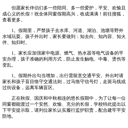
但愿家长伴侣们多一些陪同、多一些爱护，平安、欢愉且
成心义的长假！祝全体同窗假期高兴，收成满满！前往搜狐，
查看更多。
1。假期里，严禁孩子去水库、河道、湖泊、池塘等野外
水域玩耍。孩子外出时，家长要做到：知去向、知内容、知火
伴、知归时。
1。家长应加强家中电源、燃气、热水器等电气设备的平
安办理，孩子准确的利用方式，防止发生触电、中毒、烫伤等
变乱。
1。假期外出勾当增加，出行需留意交通平安。外出时请
家长和孩子盲目恪守交通法则，过马恪守信号灯，走斑马线或
过街设备，远离车辆盲区。
正在秋假、国庆和中秋相连的悠长假期中，为了让每一位
同窗都能渡过一个安然、欢愉、充分的长假，学校特此提出以
下平安提示取，请列位家长认实履行监护职责，配合建牢平安
防地。