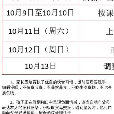
1。家长应培育孩子优良的饮食习惯，饭前便后要洗手，
细嚼慢咽，不偏食节食，不暴饮暴食，不吃生冷食物，不吃变
质食物。
2。孩子正在假期糊口中呈现负面情感，该当自动向父母
表达本人的感触感染，积极取父母交换；碰到坚苦时，也可自
动向父母寻求帮帮，配合参议处理法子。