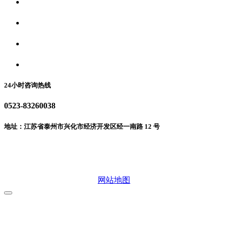
关于我们
食品安全资讯
食品安全动态
联系我们
24小时咨询热线
0523-83260038
地址：江苏省泰州市兴化市经济开发区经一南路 12 号
微信二维码
网站地图