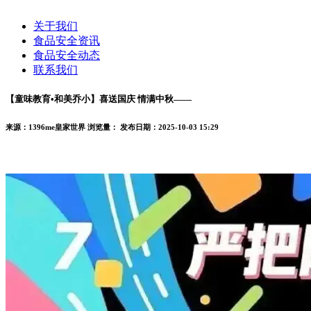
关于我们
食品安全资讯
食品安全动态
联系我们
【童味教育•和美乔小】喜送国庆 情满中秋——
来源：1396me皇家世界
浏览量：
发布日期：2025-10-03 15:29