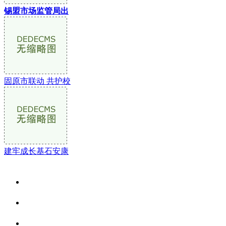
锡盟市场监管局出
固原市联动 共护校
建牢成长基石安康
关于我们
食品安全资讯
食品安全动态