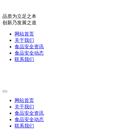
品质为立足之本
创新乃发展之道
网站首页
关于我们
食品安全资讯
食品安全动态
联系我们
网站首页
关于我们
食品安全资讯
食品安全动态
联系我们