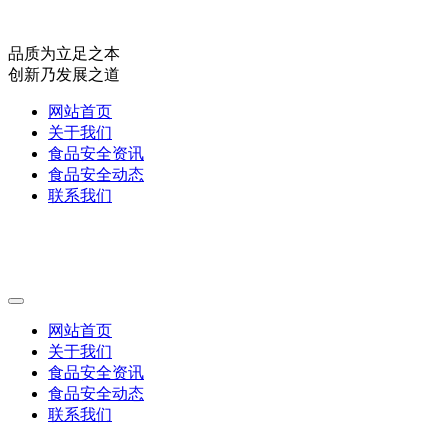
品质为立足之本
创新乃发展之道
网站首页
关于我们
食品安全资讯
食品安全动态
联系我们
网站首页
关于我们
食品安全资讯
食品安全动态
联系我们