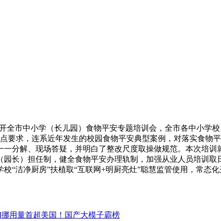
召开全市中小学（长儿园）食物平安专题培训会，全市各中小学
焦点要求，连系近年发生的校园食物平安典型案例，对落实食物平
一一分解、现场答疑，并明白了整改尺度取操做规范。本次培训
（园长）担任制，健全食物平安办理轨制，加强从业人员培训取
校“洁净厨房”扶植取“互联网+明厨亮灶”聪慧监管使用，常态
AI挪用量首超美国！国产大模子霸榜