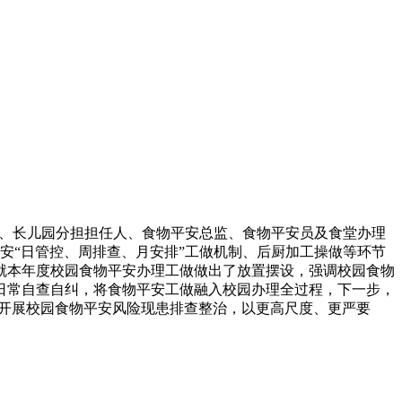
校、长儿园分担担任人、食物平安总监、食物平安员及食堂办理
安“日管控、周排查、月安排”工做机制、后厨加工操做等环节
就本年度校园食物平安办理工做做出了放置摆设，强调校园食物
日常自查自纠，将食物平安工做融入校园办理全过程，下一步，
化开展校园食物平安风险现患排查整治，以更高尺度、更严要