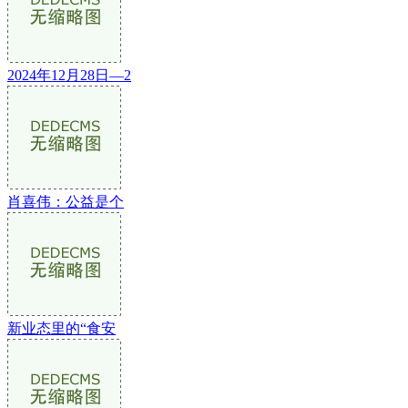
2024年12月28日—2
肖喜伟：公益是个
新业态里的“食安