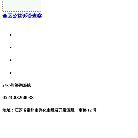
全区公益诉讼查察
关于我们
食品安全资讯
食品安全动态
联系我们
24小时咨询热线
0523-83260038
地址：江苏省泰州市兴化市经济开发区经一南路 12 号
微信二维码