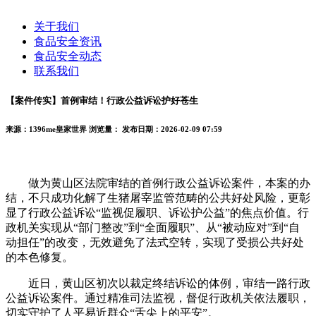
关于我们
食品安全资讯
食品安全动态
联系我们
【案件传实】首例审结！行政公益诉讼护好苍生
来源：1396me皇家世界
浏览量：
发布日期：2026-02-09 07:59
做为黄山区法院审结的首例行政公益诉讼案件，本案的办
结，不只成功化解了生猪屠宰监管范畴的公共好处风险，更彰
显了行政公益诉讼“监视促履职、诉讼护公益”的焦点价值。行
政机关实现从“部门整改”到“全面履职”、从“被动应对”到“自
动担任”的改变，无效避免了法式空转，实现了受损公共好处
的本色修复。
近日，黄山区初次以裁定终结诉讼的体例，审结一路行政
公益诉讼案件。通过精准司法监视，督促行政机关依法履职，
切实守护了人平易近群众“舌尖上的平安”。