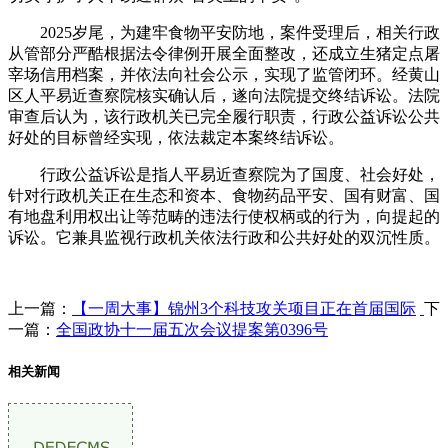
2025岁尾，为建牢食物平安防地，案件受理后，相关行政
从管部分严酷根据法令律例开展全面整改，还成立生猪定点屠
宰场信用档案，并依法向社会公示，实现了监管闭环。经黄山
区人平易近查察院核实确认后，遂向法院提交终结诉讼。法院
审查后认为，该行政机关已完全履行职责，行政公益诉讼公共
好处的目标曾经实现，依法裁定本案终结诉讼。
行政公益诉讼是指人平易近查察院为了国度、社会好处，
针对行政机关正在生态和资本、食物药品平安、国有财富、国
有地盘利用权出让等范畴的违法行使权柄或的行为，向提起的
诉讼。它兼具监视行政机关依法行政和公共好处的双沉性质。
上一篇：
【一周大事】锦州3个科技攻关项目正在首届国际
下
一篇：
全国政协十一届五次会议提案第0396号
相关新闻