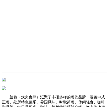
兰巷（炊火食肆）汇聚了丰硕多样的餐饮品牌，涵盖中式
正餐、处所特色菜系、异国风味、时髦简餐、休闲轻食、咖啡