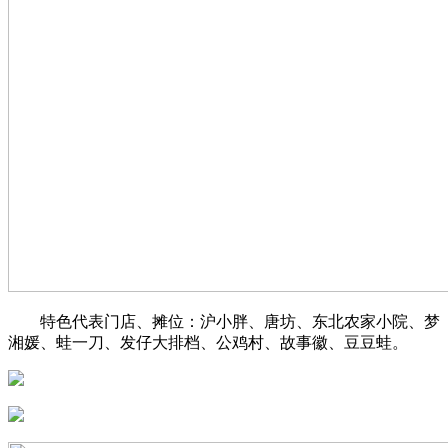
特色代表门店、摊位：沪小胖、唐坊、东北农家小院、梦
湘媛、蛙一刀、发仔大排档、公鸡村、故事徽、豆豆蛙。