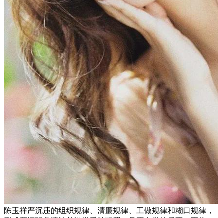
陈玉祥严沉违的组织规律、清廉规律、工做规律和糊口规律，