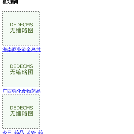
相关新闻
海南商业港全岛封
广西强化食物药品
今日_药品_监管_药