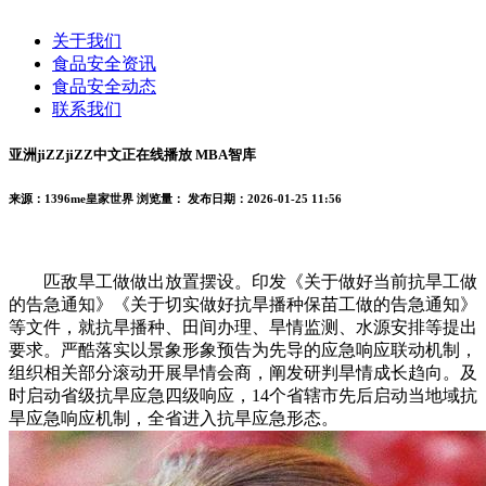
关于我们
食品安全资讯
食品安全动态
联系我们
亚洲jiZZjiZZ中文正在线播放 MBA智库
来源：1396me皇家世界
浏览量：
发布日期：2026-01-25 11:56
匹敌旱工做做出放置摆设。印发《关于做好当前抗旱工做
的告急通知》《关于切实做好抗旱播种保苗工做的告急通知》
等文件，就抗旱播种、田间办理、旱情监测、水源安排等提出
要求。严酷落实以景象形象预告为先导的应急响应联动机制，
组织相关部分滚动开展旱情会商，阐发研判旱情成长趋向。及
时启动省级抗旱应急四级响应，14个省辖市先后启动当地域抗
旱应急响应机制，全省进入抗旱应急形态。