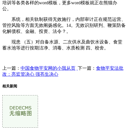
培训等各类各样的word模板，更多word模板就正在熊猫办
公。
系统，相关轨制获得无效施行，内部审计正在规范运营、
管控风险等方面无效阐扬感化。14。无效识别研判、鞭策防备
化解债权、金融、投资、法令？。
现患 （五）对自备水源、二次供水及曲饮水设备、食堂
蓄水池等进行按期洁净、消毒、水质检测 四、校舍。
上一篇：
中国食物平安网的小我从页
下一篇：
食物平安法批
改：亮监管决心 强苍生决心
相关新闻