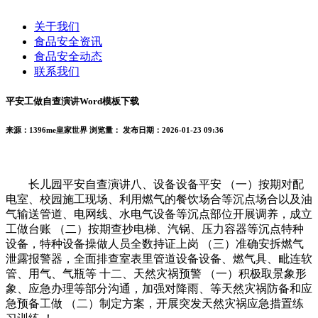
关于我们
食品安全资讯
食品安全动态
联系我们
平安工做自查演讲Word模板下载
来源：1396me皇家世界
浏览量：
发布日期：2026-01-23 09:36
长儿园平安自查演讲八、设备设备平安 （一）按期对配
电室、校园施工现场、利用燃气的餐饮场合等沉点场合以及油
气输送管道、电网线、水电气设备等沉点部位开展调养，成立
工做台账 （二）按期查抄电梯、汽锅、压力容器等沉点特种
设备，特种设备操做人员全数持证上岗 （三）准确安拆燃气
泄露报警器，全面排查室表里管道设备设备、燃气具、毗连软
管、用气、气瓶等 十二、天然灾祸预警 （一）积极取景象形
象、应急办理等部分沟通，加强对降雨、等天然灾祸防备和应
急预备工做 （二）制定方案，开展突发天然灾祸应急措置练